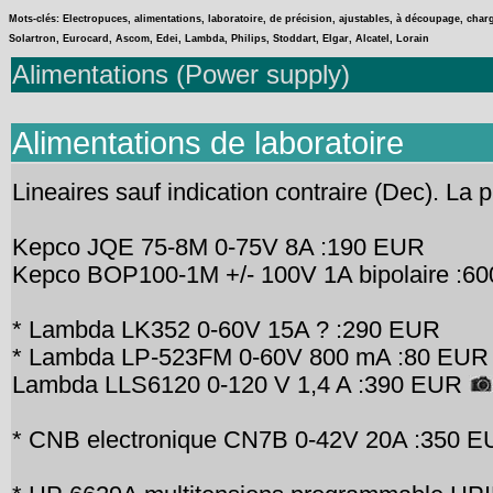
Mots-clés: Electropuces, alimentations, laboratoire, de précision, ajustables, à découpage, char
Solartron, Eurocard, Ascom, Edei, Lambda, Philips, Stoddart, Elgar, Alcatel, Lorain
Alimentations (Power supply)
Alimentations de laboratoire
Lineaires sauf indication contraire (Dec). La 
Kepco JQE 75-8M 0-75V 8A :190 EUR
Kepco BOP100-1M +/- 100V 1A bipolaire :
* Lambda LK352 0-60V 15A ? :290 EUR
* Lambda LP-523FM 0-60V 800 mA :80 EUR
Lambda LLS6120 0-120 V 1,4 A :390 EUR
* CNB electronique CN7B 0-42V 20A :350 