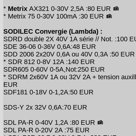
*
Metrix
AX321 0-30V 2,5A :80 EUR
* Metrix 75 0-30V 100mA :30 EUR
SODILEC Convergie (Lambda) :
SDRD double 2X 40V 1A série // Not. :100
SDE 36-06 0-36V 0,6A:48 EUR
SDD 2006 2x20V 0,6A ou 40V 0,3A :50 EUR
* SDR 812 0-8V 12A :140 EUR
SDR605 0-60V 0-5A,Not:250 EUR
* SDRM 2x60V 1A ou 32V 2A + tension auxill
EUR
SDF181 0-18V 0-1,2A:50 EUR
SDS-Y 2x 32V 0,6A:70 EUR
SDL PA-R 0-40V 1,2A :80 EUR
SDL PA-R 0-20V 2A :75 EUR