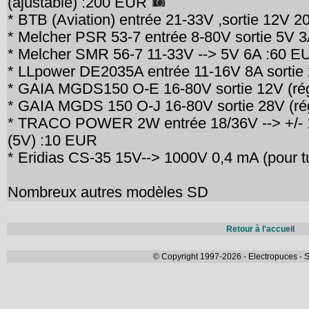
(ajustable) :200 EUR
* BTB (Aviation) entrée 21-33V ,sortie 12V 
* Melcher PSR 53-7 entrée 8-80V sortie 5V 
* Melcher SMR 56-7 11-33V --> 5V 6A :60 E
* LLpower DE2035A entrée 11-16V 8A sortie
* GAIA MGDS150 O-E 16-80V sortie 12V (rég
* GAIA MGDS 150 O-J 16-80V sortie 28V (ré
* TRACO POWER 2W entrée 18/36V --> +/-
(5V) :10 EUR
* Eridias CS-35 15V--> 1000V 0,4 mA (pour
Nombreux autres modèles SD
Retour à l'accueil
© Copyright 1997-2026 - Electropuces - S