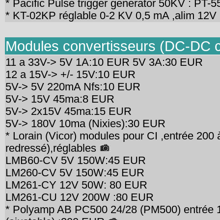
* Pacific Pulse trigger generator 50KV : PT
* KT-02KP réglable 0-2 KV 0,5 mA ,alim 12
Modules convertisseurs (DC-DC c
11 a 33V-> 5V 1A:10 EUR 5V 3A:30 EUR
12 a 15V-> +/- 15V:10 EUR
5V-> 5V 220mA Nfs:10 EUR
5V-> 15V 45ma:8 EUR
5V-> 2x15V 45ma:15 EUR
5V-> 180V 10ma (Nixies):30 EUR
* Lorain (Vicor) modules pour CI ,entrée 200
redressé),réglables
LMB60-CV 5V 150W:45 EUR
LM260-CV 5V 150W:45 EUR
LM261-CY 12V 50W: 80 EUR
LM261-CU 12V 200W :80 EUR
* Polyamp AB PC500 24/28 (PM500) entrée 1