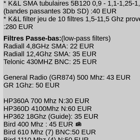
* K&L SMA tubulaires 5B120 0,9 - 1,1-1,25-1,
(bandes passantes 3Db SD) :40 EUR
* K&L filter jeu de 10 filtres 1,5-11,5 Ghz p
:280 EUR
Filtres Passe-bas:
(low-pass filters)
Radiall 4,8GHz SMA: 22 EUR
Radiall 12,4Ghz SMA: 35 EUR
Telonic 430MHZ BNC: 25 EUR
General Radio (GR874) 500 Mhz: 43 EUR
GR 1Ghz: 50 EUR
HP360A 700 Mhz N:30 EUR
HP360D 4100Mhz N:60 EUR
HP362 18Ghz (Guide): 35 EUR
Bird 400 Mhz : 45 EUR
Bird 610 Mhz (7) BNC:50 EUR
Bird 1110 Mhz (4) N:50 EUR