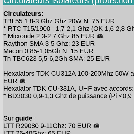
Circulateurs isolateurs (protection
Circulateurs:
TBL55 1,8-3 Ghz Ghz 20W N: 75 EUR
* RTC T15/1900 : 1,7-2,1 Ghz (OK 1,6-2,8 
* Micronde 2,3-2,7 Ghz:85 EUR
Raython SMA 3-5 Ghz: 23 EUR
Macon 0,85-1,05Gh N: 15 EUR
Th TBC623 5,5-6,2Gh SMA: 25 EUR
Hexalators TDK CU312A 100-200Mhz 50W acc
EUR
Hexalator TDK CU-331A, UHF avec accord
* BD3030 0,9-1,3 Ghz de puissance (Pi <0,
Sur
guide
:
LTT R29080 9-11Ghz: 70 EUR
LTT 26-40Ghz: 65 EUR