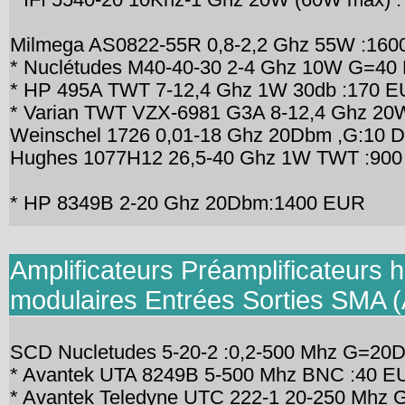
Milmega AS0822-55R 0,8-2,2 Ghz 55W :16
* Nuclétudes M40-40-30 2-4 Ghz 10W G=40
* HP 495A TWT 7-12,4 Ghz 1W 30db :170 
* Varian TWT VZX-6981 G3A 8-12,4 Ghz 20
Weinschel 1726 0,01-18 Ghz 20Dbm ,G:10 D
Hughes 1077H12 26,5-40 Ghz 1W TWT :90
* HP 8349B 2-20 Ghz 20Dbm:1400 EUR
Amplificateurs Préamplificateurs 
modulaires Entrées Sorties SMA (
SCD Nucletudes 5-20-2 :0,2-500 Mhz G=20
* Avantek UTA 8249B 5-500 Mhz BNC :40 E
* Avantek Teledyne UTC 222-1 20-250 Mhz 