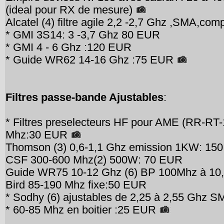
(ideal pour RX de mesure)
Alcatel (4) filtre agile 2,2 -2,7 Ghz ,SMA,c
* GMI 3S14: 3 -3,7 Ghz 80 EUR
* GMI 4 - 6 Ghz :120 EUR
* Guide WR62 14-16 Ghz :75 EUR
Filtres passe-bande Ajustables
:
* Filtres preselecteurs HF pour AME (RR-RT-
Mhz:30 EUR
Thomson (3) 0,6-1,1 Ghz emission 1KW: 15
CSF 300-600 Mhz(2) 500W: 70 EUR
Guide WR75 10-12 Ghz (6) BP 100Mhz à 1
Bird 85-190 Mhz fixe:50 EUR
* Sodhy (6) ajustables de 2,25 à 2,55 Ghz S
* 60-85 Mhz en boitier :25 EUR