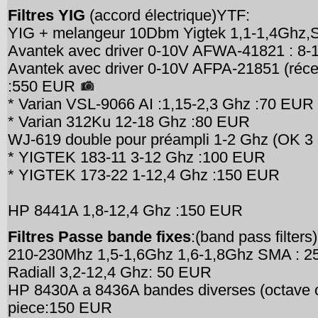
Filtres YIG
(accord électrique)YTF:
YIG + melangeur 10Dbm Yigtek 1,1-1,4Ghz
Avantek avec driver 0-10V AFWA-41821 : 8
Avantek avec driver 0-10V AFPA-21851 (réce
:550 EUR
* Varian VSL-9066 AI :1,15-2,3 Ghz :70 EUR
* Varian 312Ku 12-18 Ghz :80 EUR
WJ-619 double pour préampli 1-2 Ghz (OK 
* YIGTEK 183-11 3-12 Ghz :100 EUR
* YIGTEK 173-22 1-12,4 Ghz :150 EUR
HP 8441A 1,8-12,4 Ghz :150 EUR
Filtres Passe bande fixes
:(band pass filters)
210-230Mhz 1,5-1,6Ghz 1,6-1,8Ghz SMA : 
Radiall 3,2-12,4 Ghz: 50 EUR
HP 8430A a 8436A bandes diverses (octave o
piece:150 EUR