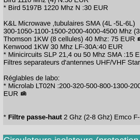
* Bird 5197B 1220 Mhz N :30 EUR
K&L Microwave ,tubulaires SMA (4L -5L-6L)
300-1050-1100-1500-2000-4000-4500 Mhz (
Thomson 1KW (8 cellules) 40 Mhz: 75 EUR
Kenwood 1KW 30 Mhz LF-30A:40 EUR
* Minicircuits SLP 21,4 ou 50 Mhz SMA :15
Filtres separateurs d'antennes UHF/VHF Star
Réglables de labo:
* Microlab LT02N :200-320-500-800-1300-2000
EUR
*
Filtre passe-haut
2 Ghz (2-8 Ghz) Emco F