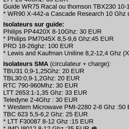
Guide WR75 Racal ou thomson TBX230 10-1
* WR90 X-442-a Cascade Research 10 Ghz 
Isolateurs sur guide:
Philips PP4420X 8-10Ghz: 30 EUR
* Philips PM7045X 8,5-9,6 Ghz:45 EUR
PRD 18-26ghz: 100 EUR
* Lewis and Kaufman Uniline 8,2-12,4 Ghz (
Isolateurs SMA
(circulateur + charge):
TBU31 0,9-1,25Ghz: 20 EUR
TBL30:0,9-1,2Ghz: 20 EUR
RTC 790-960Mhz: 30 EUR
LTT 2653:1-1,35 Ghz: 33 EUR
Teledyne 2-4Ghz : 30 EUR
* Western Microwave PMI-2280 2-8 Ghz :5
TBC 623 5,5-6,2 Ghz: 25 EUR
* LTT F30087 8-12 Ghz :15 EUR
* IMD I8012 8-12 Ghz :35 EUR